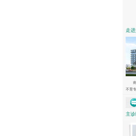
走进
不育专家
主诊