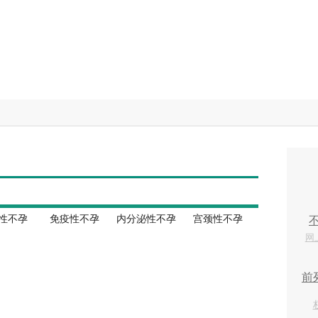
性不孕
免疫性不孕
内分泌性不孕
宫颈性不孕