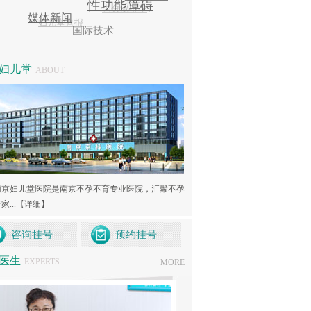
妇儿堂
ABOUT
南京妇儿堂医院是南京不孕不育专业医院，汇聚不孕
...
【详细】
咨询挂号
预约挂号
医生
EXPERTS
+
MORE