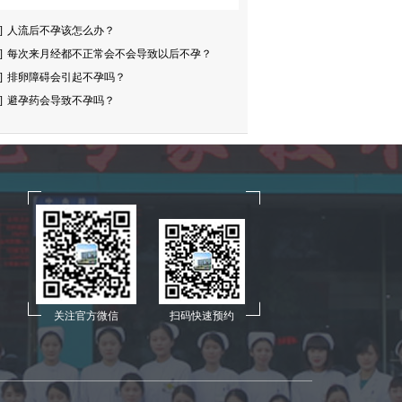
]
人流后不孕该怎么办？
]
每次来月经都不正常会不会导致以后不孕？
]
排卵障碍会引起不孕吗？
]
避孕药会导致不孕吗？
关注官方微信
扫码快速预约